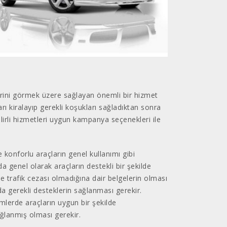
lerini görmek üzere sağlayan önemli bir hizmet
arı kiralayıp gerekli koşukları sağladıktan sonra
lirli hizmetleri uygun kampanya seçenekleri ile
e konforlu araçların genel kullanımı gibi
a genel olarak araçların destekli bir şekilde
e trafik cezası olmadığına dair belgelerin olması
a gerekli desteklerin sağlanması gerekir.
mlerde araçların uygun bir şekilde
ağlanmış olması gerekir.