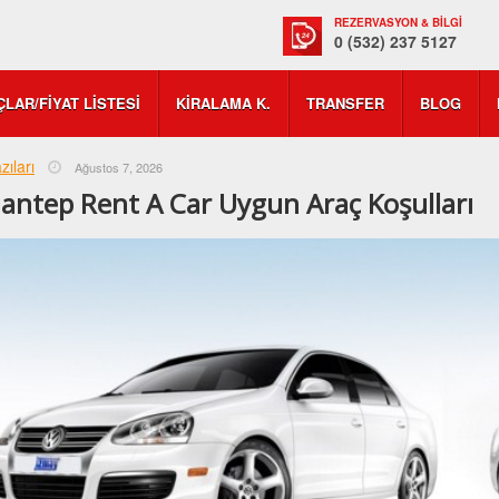
REZERVASYON & BİLGİ
0 (532) 237 5127
LAR/FIYAT LISTESI
KIRALAMA K.
TRANSFER
BLOG
zıları
Ağustos 7, 2026
antep Rent A Car Uygun Araç Koşulları