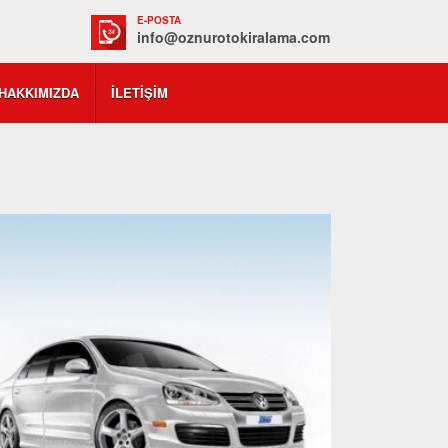
E-POSTA
info@oznurotokiralama.com
HAKKIMIZDA
İLETIŞIM