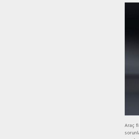
Araç f
sorunl