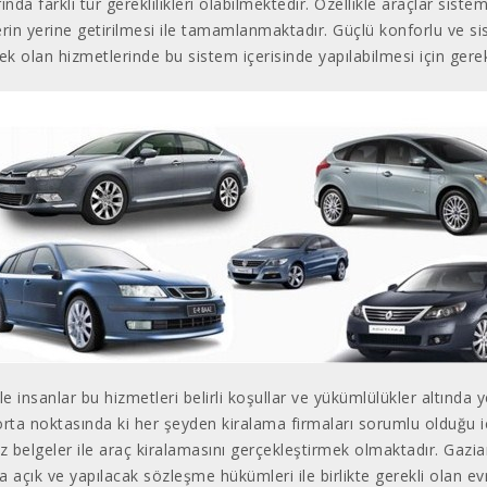
ında farklı tür gereklilikleri olabilmektedir. Özellikle araçlar sis
erin yerine getirilmesi ile tamamlanmaktadır. Güçlü konforlu ve sis
ek olan hizmetlerinde bu sistem içerisinde yapılabilmesi için gerekli
kle insanlar bu hizmetleri belirli koşullar ve yükümlülükler altınd
orta noktasında ki her şeyden kiralama firmaları sorumlu olduğu i
iz belgeler ile araç kiralamasını gerçekleştirmek olmaktadır. Gazia
a açık ve yapılacak sözleşme hükümleri ile birlikte gerekli olan e