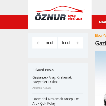
ARAÇ
Blog Ya
Gazi
GERI
İLERI
Related Posts
Gaziantep Araç Kiralamak
İsteyenler Dikkat !
Ağustos 7, 2026
Otomobil Kiralamak Antep’ De
Artık Çok Kolay