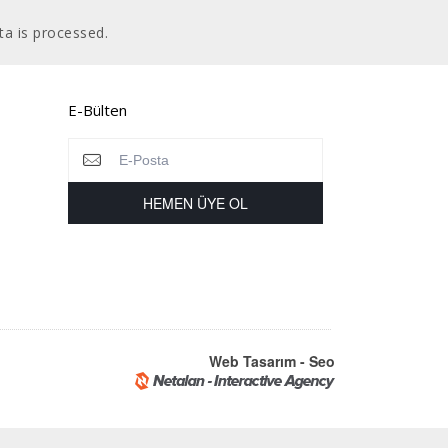
a is processed
.
E-Bülten
Web Tasarım - Seo