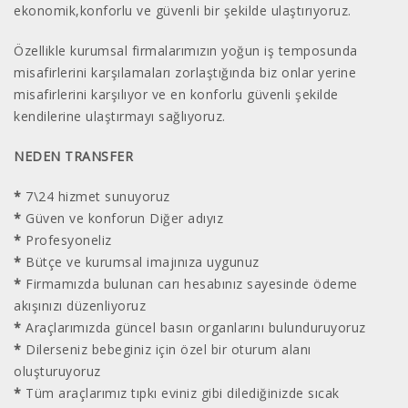
ekonomik,konforlu ve güvenli bir şekilde ulaştırıyoruz.
Özellikle kurumsal firmalarımızın yoğun iş temposunda
misafirlerini karşılamaları zorlaştığında biz onlar yerine
misafirlerini karşılıyor ve en konforlu güvenli şekilde
kendilerine ulaştırmayı sağlıyoruz.
NEDEN TRANSFER
*
7\24 hizmet sunuyoruz
*
Güven ve konforun Diğer adıyız
*
Profesyoneliz
*
Bütçe ve kurumsal imajınıza uygunuz
*
Firmamızda bulunan carı hesabınız sayesinde ödeme
akışınızı düzenliyoruz
*
Araçlarımızda güncel basın organlarını bulunduruyoruz
*
Dilerseniz bebeginiz için özel bir oturum alanı
oluşturuyoruz
*
Tüm araçlarımız tıpkı eviniz gibi dilediğinizde sıcak