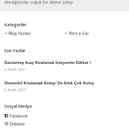
dilediğinizde soğuk bir iklime sahip
Kategoriler
Blog Yazıları
Rent a Car
Son Yazılar
Gaziantep Araç Kiralamak İsteyenler Dikkat !
4 Aralık 2017
Otomobil Kiralamak Antep’ De Artık Çok Kolay
2 Aralık 2017
Sosyal Medya
Facebook
Dribbble