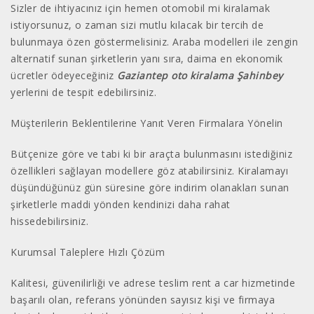
Sizler de ihtiyacınız için hemen otomobil mi kiralamak
istiyorsunuz, o zaman sizi mutlu kılacak bir tercih de
bulunmaya özen göstermelisiniz. Araba modelleri ile zengin
alternatif sunan şirketlerin yanı sıra, daima en ekonomik
ücretler ödeyeceğiniz
Gaziantep oto kiralama Şahinbey
yerlerini de tespit edebilirsiniz.
Müşterilerin Beklentilerine Yanıt Veren Firmalara Yönelin
Bütçenize göre ve tabi ki bir araçta bulunmasını istediğiniz
özellikleri sağlayan modellere göz atabilirsiniz. Kiralamayı
düşündüğünüz gün süresine göre indirim olanakları sunan
şirketlerle maddi yönden kendinizi daha rahat
hissedebilirsiniz.
Kurumsal Taleplere Hızlı Çözüm
Kalitesi, güvenilirliği ve adrese teslim rent a car hizmetinde
başarılı olan, referans yönünden sayısız kişi ve firmaya