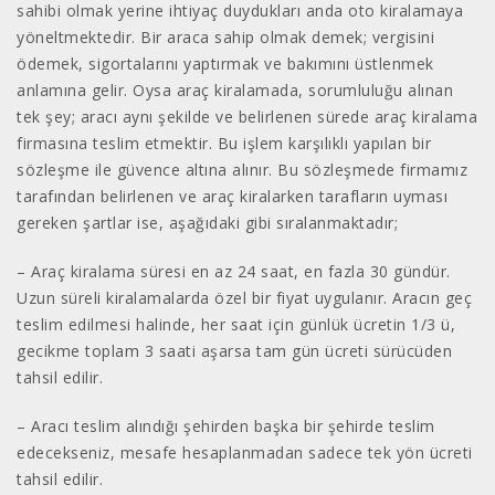
sahibi olmak yerine ihtiyaç duydukları anda oto kiralamaya
yöneltmektedir. Bir araca sahip olmak demek; vergisini
ödemek, sigortalarını yaptırmak ve bakımını üstlenmek
anlamına gelir. Oysa araç kiralamada, sorumluluğu alınan
tek şey; aracı aynı şekilde ve belirlenen sürede araç kiralama
firmasına teslim etmektir. Bu işlem karşılıklı yapılan bir
sözleşme ile güvence altına alınır. Bu sözleşmede firmamız
tarafından belirlenen ve araç kiralarken tarafların uyması
gereken şartlar ise, aşağıdaki gibi sıralanmaktadır;
– Araç kiralama süresi en az 24 saat, en fazla 30 gündür.
Uzun süreli kiralamalarda özel bir fiyat uygulanır. Aracın geç
teslim edilmesi halinde, her saat için günlük ücretin 1/3 ü,
gecikme toplam 3 saati aşarsa tam gün ücreti sürücüden
tahsil edilir.
– Aracı teslim alındığı şehirden başka bir şehirde teslim
edecekseniz, mesafe hesaplanmadan sadece tek yön ücreti
tahsil edilir.