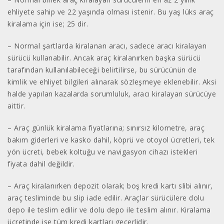
ehliyete sahip ve 22 yaşında olması istenir. Bu yaş lüks araç
kiralama için ise; 25 dir.
– Normal şartlarda kiralanan aracı, sadece aracı kiralayan
sürücü kullanabilir. Ancak araç kiralanırken başka sürücü
tarafından kullanılabileceği belirtilirse, bu sürücünün de
kimlik ve ehliyet bilgileri alınarak sözleşmeye eklenebilir. Aksi
halde yapılan kazalarda sorumluluk, aracı kiralayan sürücüye
aittir.
– Araç günlük kiralama fiyatlarına; sınırsız kilometre, araç
bakım giderleri ve kasko dahil, köprü ve otoyol ücretleri, tek
yön ücreti, bebek koltuğu ve navigasyon cihazı istekleri
fiyata dahil değildir.
– Araç kiralanırken depozit olarak; boş kredi kartı slibi alınır,
araç tesliminde bu slip iade edilir. Araçlar sürücülere dolu
depo ile teslim edilir ve dolu depo ile teslim alınır. Kiralama
ücretinde ise tüm kredi kartları geçerlidir.