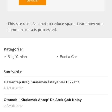
This site uses Akismet to reduce spam.
Learn how your
comment data is processed
.
Kategoriler
Blog Yazıları
Rent a Car
Son Yazılar
Gaziantep Araç Kiralamak İsteyenler Dikkat !
4 Aralık 2017
Otomobil Kiralamak Antep’ De Artık Çok Kolay
2 Aralık 2017