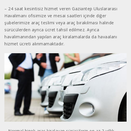
– 24 saat kesintisiz hizmet veren Gaziantep Uluslararası
Havalimanı ofisimize ve mesai saatleri içinde diğer
şubelerimize araç teslimi veya araç bırakılması halinde
sürücülerden ayrıca ücret tahsil edilmez. Ayrıca
havalimanından yapılan araç kiralamalarda da havaalanı
hizmet ücreti alınmamaktadır.
– Normal binek araç kiralayan sürücülerin en az 2 yıllık